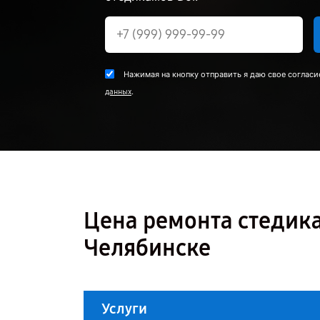
Нажимая на кнопку отправить я даю свое согласи
.
данных
Цена ремонта стедика
Челябинске
Услуги