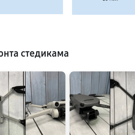
онта стедикама