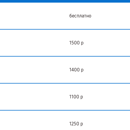
бесплатно
1500 р
1400 р
1100 р
1250 р