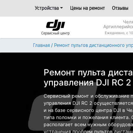
Устройства
Цены на ремонт
Отзывы
Челя
Артиллерийс
Ежедневно, с 10
Сервисный центр
/
Главная
Ремонт пультов дистанционного уп
Ремонт пульта дист
управления DJI RC 2
Сервисный ремонт и обслуживание п
управления DJI RC 2 осуществляется
и на базе сервисного центра DJI в Ч
типа поломки и пожелания клиента.
располагает всем нужным оборудова
устранения проблем пультов дистанц