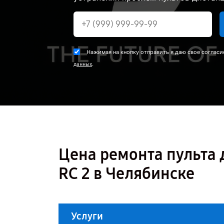
Нажимая на кнопку отправить я даю свое согласи
.
данных
Цена ремонта пульта 
RC 2 в Челябинске
Услуги