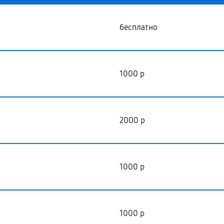
бесплатно
1000 р
2000 р
1000 р
1000 р