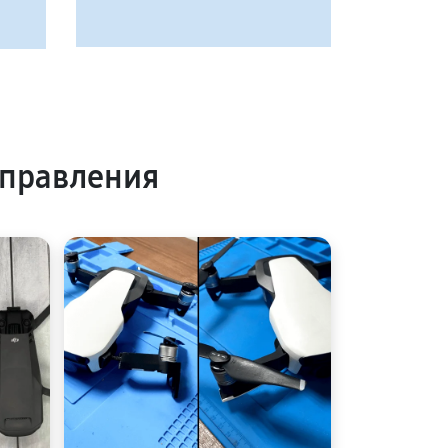
управления