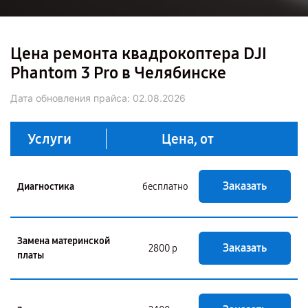
Цена ремонта квадрокоптера DJI
Phantom 3 Pro в Челябинске
Дата обновления прайса:
02.08.2026
Услуги
Цена, от
Заказать
Диагностика
бесплатно
Замена материнской
Заказать
2800 р
платы