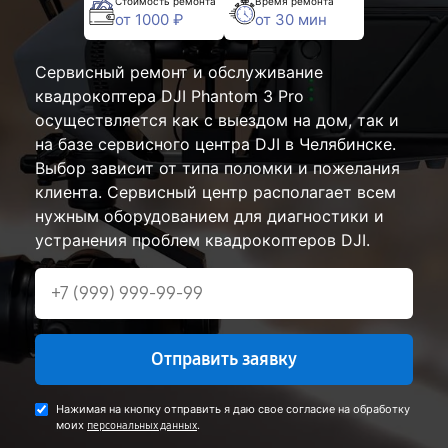
Стоимость ремонта
Время ремонта
от 1000 ₽
от 30 мин
Сервисный ремонт и обслуживание
квадрокоптера DJI Phantom 3 Pro
осуществляется как с выездом на дом, так и
на базе сервисного центра DJI в Челябинске.
Выбор зависит от типа поломки и пожелания
клиента. Сервисный центр располагает всем
нужным оборудованием для диагностики и
устранения проблем квадрокоптеров DJI.
Отправить заявку
Нажимая на кнопку отправить я даю свое согласие на обработку
моих
.
персональных данных