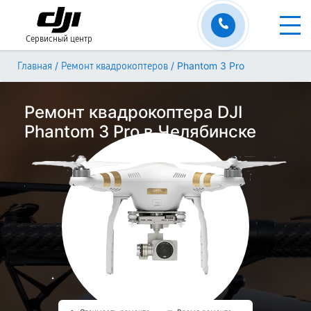
Сервисный центр
/
/
Phantom 3 Pro
Главная
Ремонт квадрокоптеров
Ремонт квадрокоптера DJI
Phantom 3 Pro в Челябинске