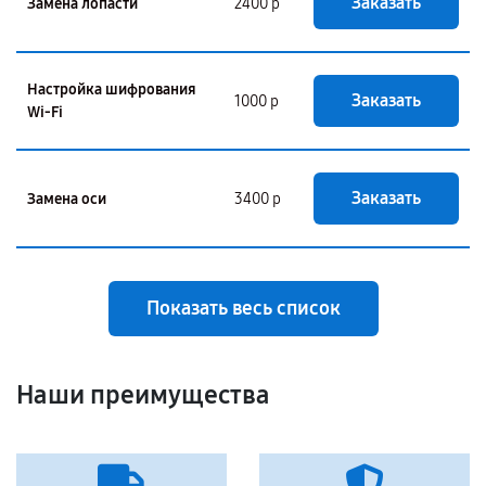
Заказать
Замена лопасти
2400 р
Настройка шифрования
Заказать
1000 р
Wi-Fi
Заказать
Замена оси
3400 р
Показать весь список
Наши преимущества