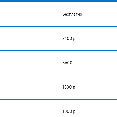
бесплатно
2400 р
3600 р
1800 р
1000 р