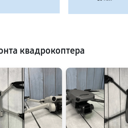
онта квадрокоптера