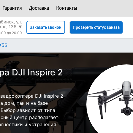
Гарантия
Доставка
Контакты
бинск, ул.
кая, 136
▼
Проверить статус заказа
Заказать звонок
:00 до 20:00
 X5S
а DJI Inspire 2
адрокоптера DJI Inspire 2
 дом, так и на базе
 Выбор зависит от типа
исный центр располагает
гностики и устранения