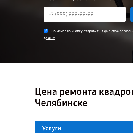
Нажимая на кнопку отправить я даю свое согласи
.
данных
Цена ремонта квадроко
Челябинске
Услуги