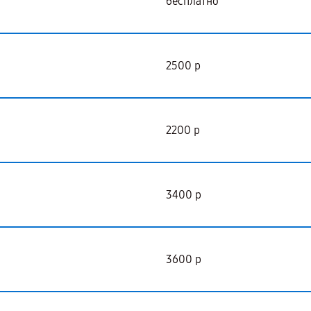
бесплатно
2500 р
2200 р
3400 р
3600 р