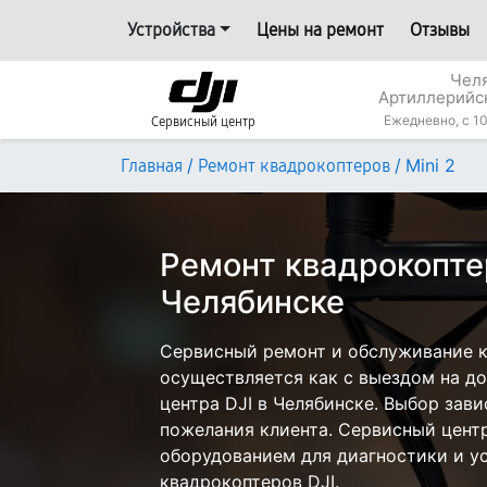
Устройства
Цены на ремонт
Отзывы
Челя
Артиллерийс
Ежедневно, с 10
Сервисный центр
/
/
Mini 2
Главная
Ремонт квадрокоптеров
Ремонт квадрокоптер
Челябинске
Сервисный ремонт и обслуживание кв
осуществляется как с выездом на дом
центра DJI в Челябинске. Выбор зави
пожелания клиента. Сервисный цент
оборудованием для диагностики и у
квадрокоптеров DJI.