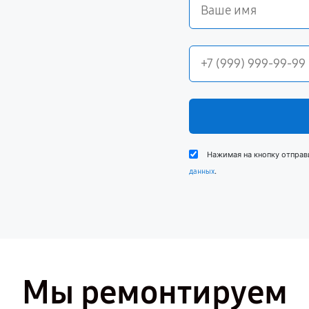
Нажимая на кнопку отправ
.
данных
Мы ремонтируем