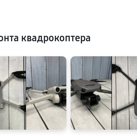
онта квадрокоптера