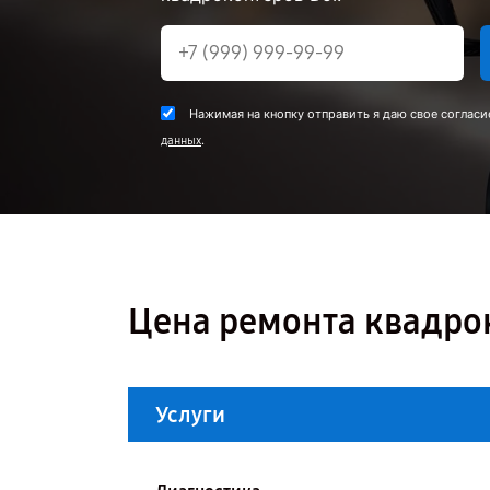
Нажимая на кнопку отправить я даю свое согласи
.
данных
Цена ремонта квадрок
Услуги